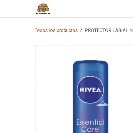
Ir al contenido
Inicio
Tienda en Línea
Sobre
Todos los productos
PROTECTOR LABIAL N