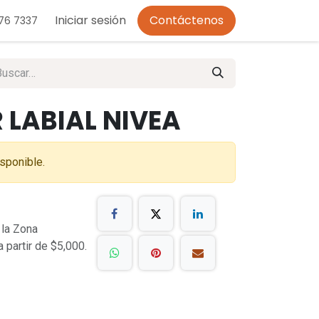
o de Privacidad
Iniciar sesión
Contáctenos
276 7337
 LABIAL NIVEA
sponible.
 la Zona
a partir de $5,000.