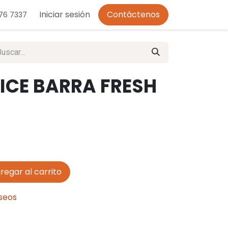
o de Privacidad
Iniciar sesión
Contáctenos
276 7337
PICE BARRA FRESH
regar al carrito
eseos