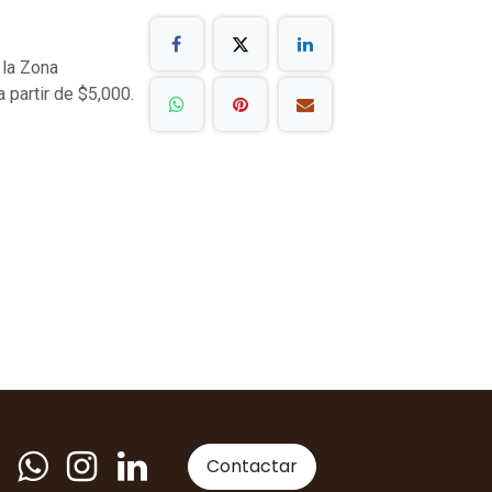
 la Zona
a partir de $5,000.
Contactar