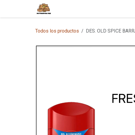
Ir al contenido
Inicio
Tienda en Línea
Sobre
Todos los productos
DES. OLD SPICE BARR