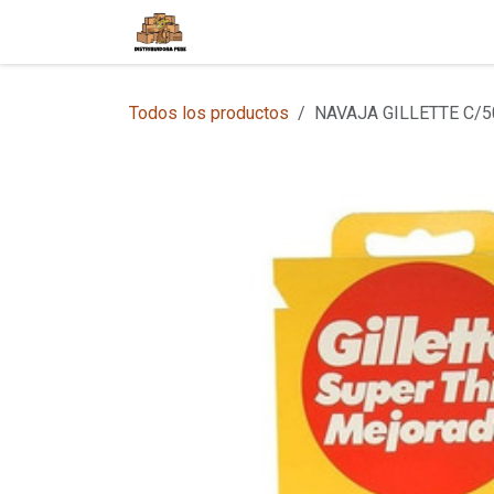
Ir al contenido
Inicio
Tienda en Línea
Sobre
Todos los productos
NAVAJA GILLETTE C/5