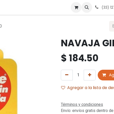
 nosotros
Contáctanos
Términos y condiciones
Avis
(33) 1
0
NAVAJA GIL
$
184.50
Ag
Agregar a la lista de d
Términos y condiciones
Envío: envíos gratis dentro de