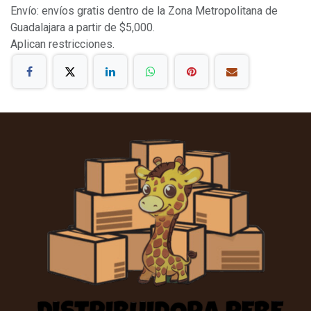
Envío: envíos gratis dentro de la Zona Metropolitana de
Guadalajara a partir de $5,000.
Aplican restricciones.