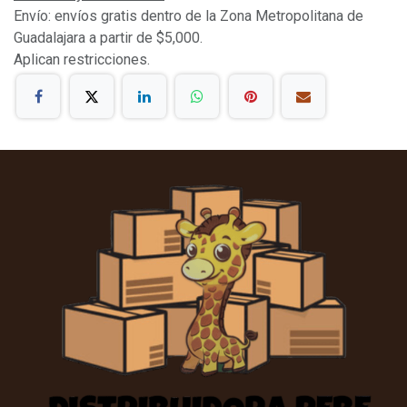
Envío: envíos gratis dentro de la Zona Metropolitana de
Guadalajara a partir de $5,000.
Aplican restricciones.