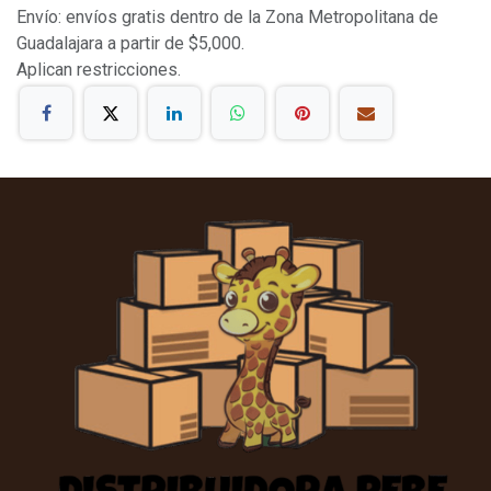
Envío: envíos gratis dentro de la Zona Metropolitana de
Guadalajara a partir de $5,000.
Aplican restricciones.