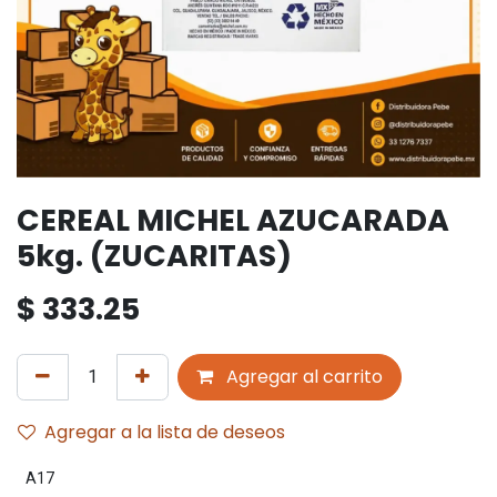
CEREAL MICHEL AZUCARADA
5kg. (ZUCARITAS)
$
333.25
Agregar al carrito
Agregar a la lista de deseos
A17