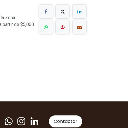
 la Zona
a partir de $5,000.
Contactar