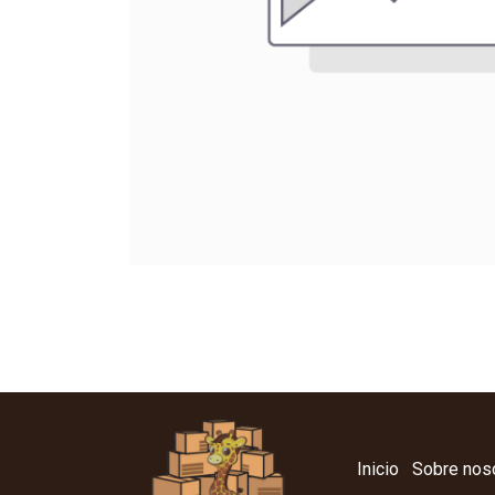
Inicio
Sobre nos