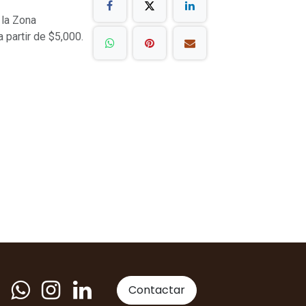
 la Zona
a partir de $5,000.
Contactar