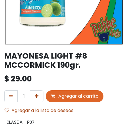
MAYONESA LIGHT #8
MCCORMICK 190gr.
$
29.00
Agregar al carrito
Agregar a la lista de deseos
CLASE A
P07