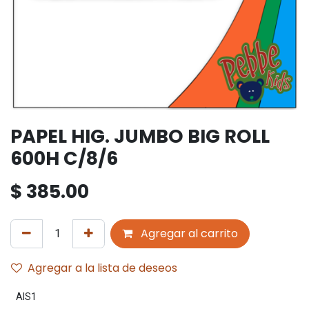
PAPEL HIG. JUMBO BIG ROLL
600H C/8/6
$
385.00
Agregar al carrito
Agregar a la lista de deseos
AIS1