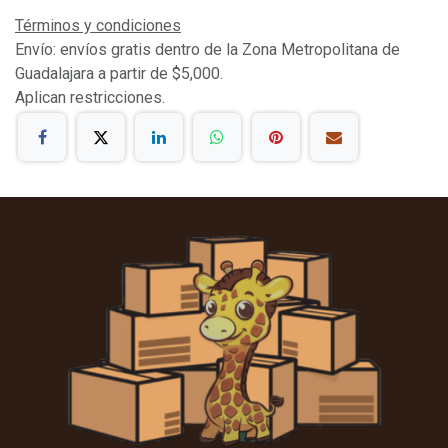
Términos y condiciones
Envío: envíos gratis dentro de la Zona Metropolitana de
Guadalajara a partir de $5,000.
Aplican restricciones.