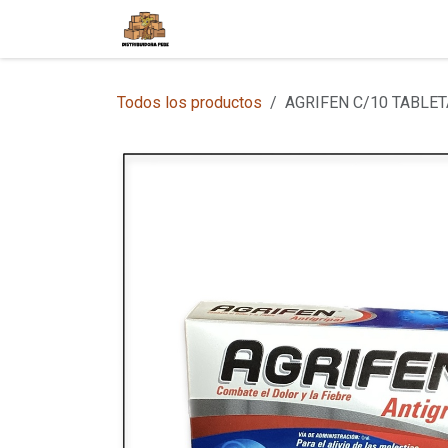
Ir al contenido
Inicio
Tienda en Línea
Sobre
Todos los productos
AGRIFEN C/10 TABLE