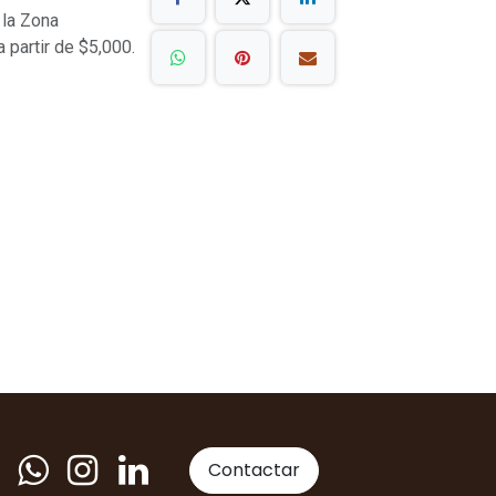
 la Zona
a partir de $5,000.
Contactar