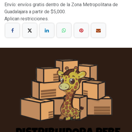
Envío: envíos gratis dentro de la Zona Metropolitana de
Guadalajara a partir de $5,000.
Aplican restricciones.