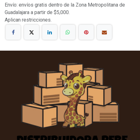
Envío: envíos gratis dentro de la Zona Metropolitana de
Guadalajara a partir de $5,000.
Aplican restricciones.