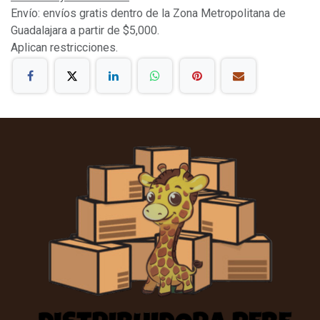
Envío: envíos gratis dentro de la Zona Metropolitana de
Guadalajara a partir de $5,000.
Aplican restricciones.