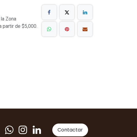
 la Zona
a partir de $5,000.
Contactar