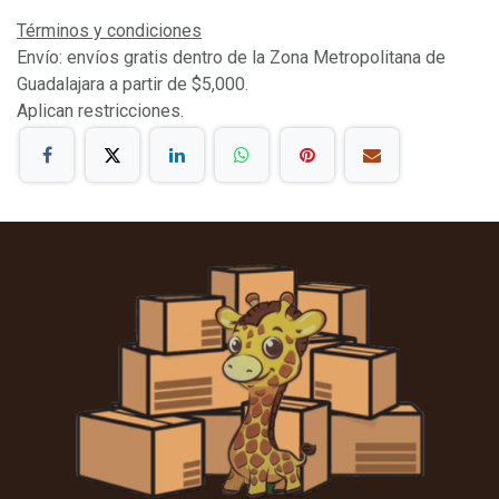
Términos y condiciones
Envío: envíos gratis dentro de la Zona Metropolitana de
Guadalajara a partir de $5,000.
Aplican restricciones.