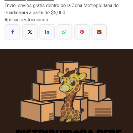
Envío: envíos gratis dentro de la Zona Metropolitana de
Guadalajara a partir de $5,000.
Aplican restricciones.