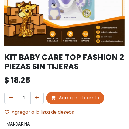
KIT BABY CARE TOP FASHION 2
PIEZAS SIN TIJERAS
$
18.25
Agregar al carrito
Agregar a la lista de deseos
MANDARINA