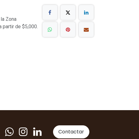
 la Zona
a partir de $5,000.
Contactar