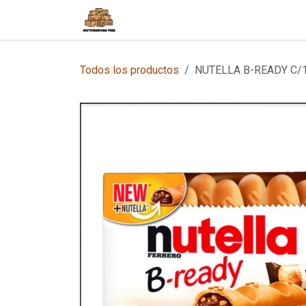
Ir al contenido
Inicio
Tienda en Línea
Sobre
Todos los productos
NUTELLA B-READY C/