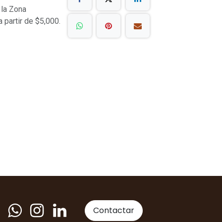
 la Zona
a partir de $5,000.
Contactar