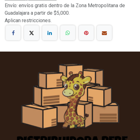
Envío: envíos gratis dentro de la Zona Metropolitana de
Guadalajara a partir de $5,000.
Aplican restricciones.