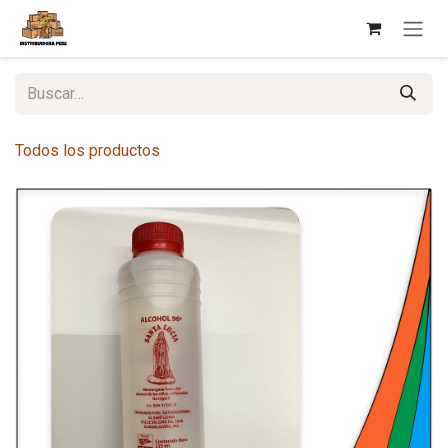
Ir al contenido
Todos los productos