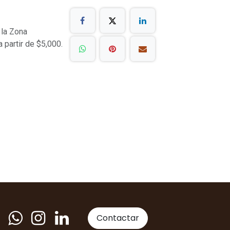
 la Zona
a partir de $5,000.
Contactar