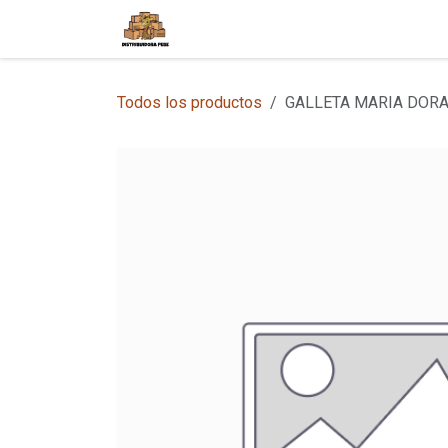
Ir al contenido
Inicio
Tienda en Línea
Sobre
Todos los productos
GALLETA MARIA DORA