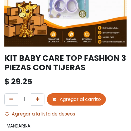
KIT BABY CARE TOP FASHION 3
PIEZAS CON TIJERAS
$
29.25
Agregar al carrito
Agregar a la lista de deseos
MANDARINA