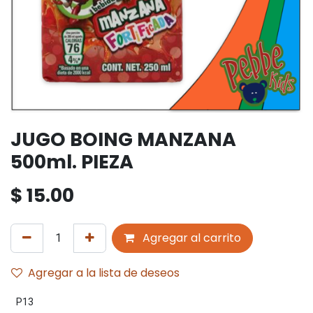
JUGO BOING MANZANA
500ml. PIEZA
$
15.00
Agregar al carrito
Agregar a la lista de deseos
P13