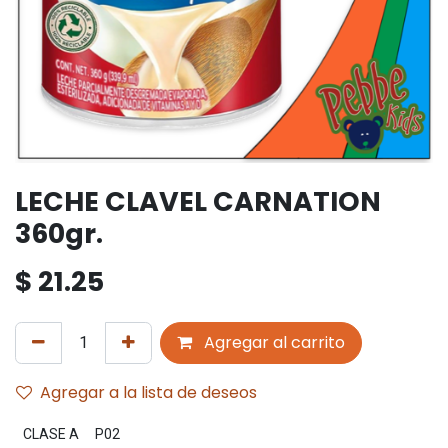
LECHE CLAVEL CARNATION
360gr.
$
21.25
Agregar al carrito
Agregar a la lista de deseos
CLASE A
P02