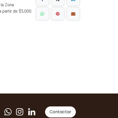
 la Zona
a partir de $5,000.
Contactar