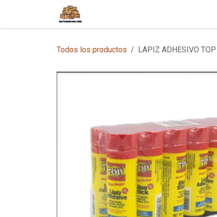
Ir al contenido
Inicio
Tienda en Línea
Sobre
Todos los productos
LAPIZ ADHESIVO TOP