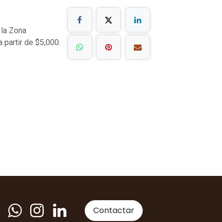
 la Zona
a partir de $5,000.
Contactar