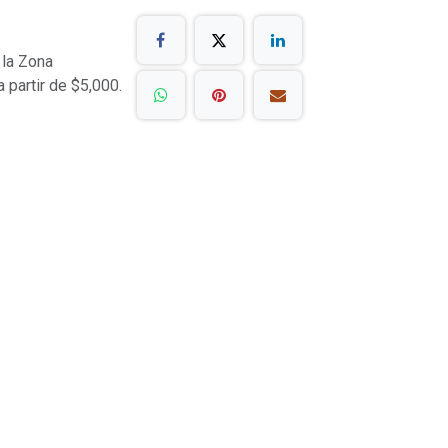
 la Zona
a partir de $5,000.