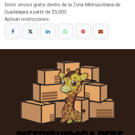
Envío: envíos gratis dentro de la Zona Metropolitana de
Guadalajara a partir de $5,000.
Aplican restricciones.