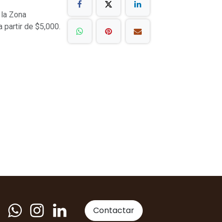
 la Zona
a partir de $5,000.
Contactar