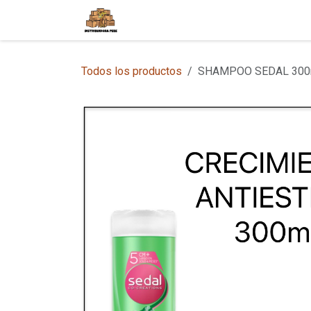
Ir al contenido
Inicio
Tienda en Línea
Sobre
Todos los productos
SHAMPOO SEDAL 300m