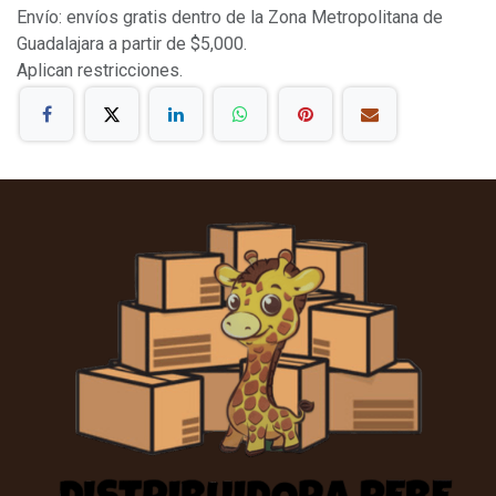
Envío: envíos gratis dentro de la Zona Metropolitana de
Guadalajara a partir de $5,000.
Aplican restricciones.