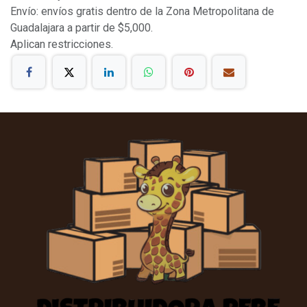
Envío: envíos gratis dentro de la Zona Metropolitana de
Guadalajara a partir de $5,000.
Aplican restricciones.