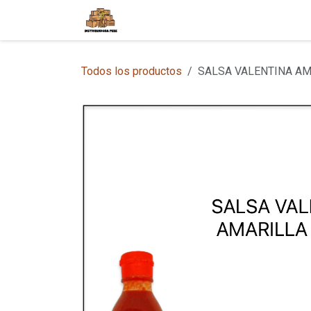
Ir al contenido
Inicio
Tienda en Línea
Sobre
Todos los productos
SALSA VALENTINA AM