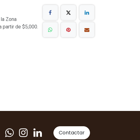
 la Zona
a partir de $5,000.
Contactar