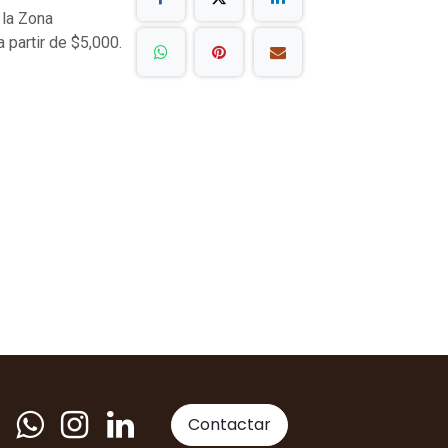
 la Zona
a partir de $5,000.
Contactar