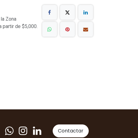
 la Zona
a partir de $5,000.
Contactar