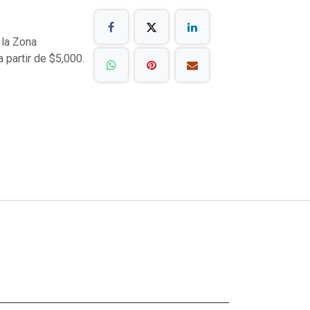
 la Zona
a partir de $5,000.