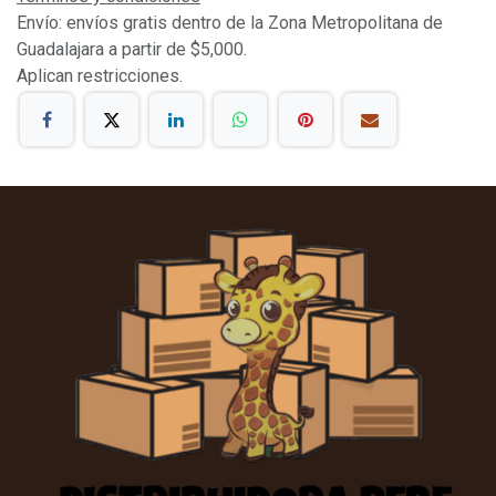
Envío: envíos gratis dentro de la Zona Metropolitana de
Guadalajara a partir de $5,000.
Aplican restricciones.