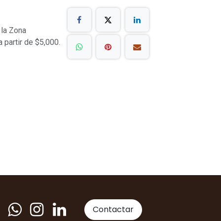
 la Zona
a partir de $5,000.
Contactar