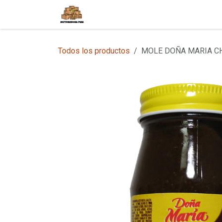
Ir al contenido
Inicio
Tienda en Línea
Sobre
Todos los productos
MOLE DOÑA MARIA CH