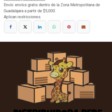
Envío: envíos gratis dentro de la Zona Metropolitana de
Guadalajara a partir de $5,000.
Aplican restricciones.