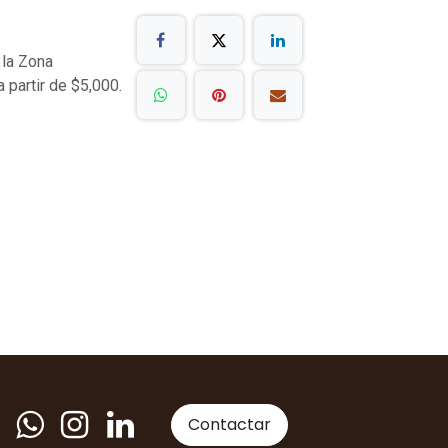
 la Zona
a partir de $5,000.
Contactar