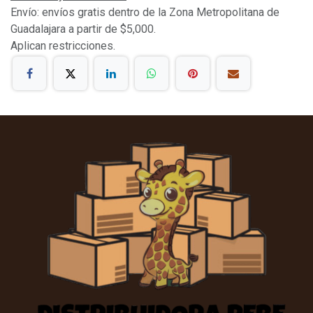
Envío: envíos gratis dentro de la Zona Metropolitana de
Guadalajara a partir de $5,000.
Aplican restricciones.