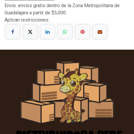
Envío: envíos gratis dentro de la Zona Metropolitana de
Guadalajara a partir de $5,000.
Aplican restricciones.