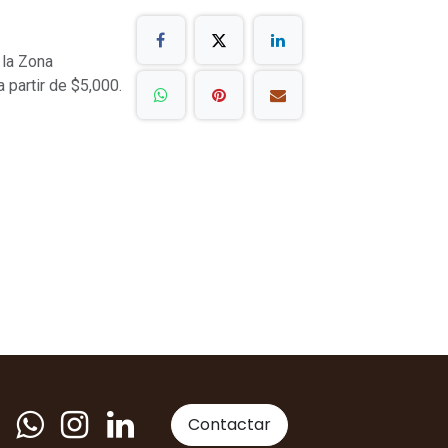
 la Zona
a partir de $5,000.
Contactar