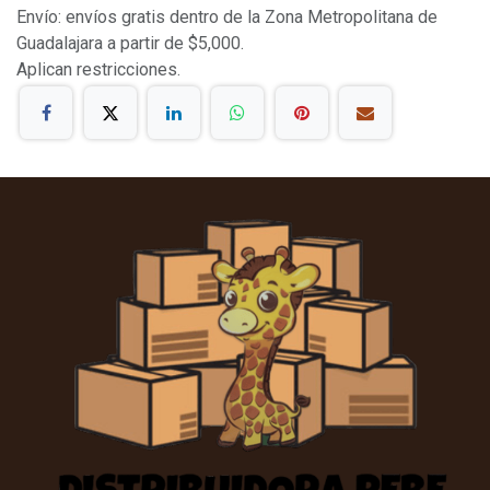
Envío: envíos gratis dentro de la Zona Metropolitana de
Guadalajara a partir de $5,000.
Aplican restricciones.