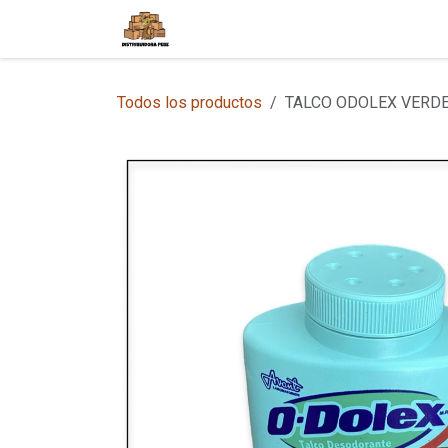
Ir al contenido
Inicio
Tienda en Línea
Sobre
Todos los productos
TALCO ODOLEX VERDE