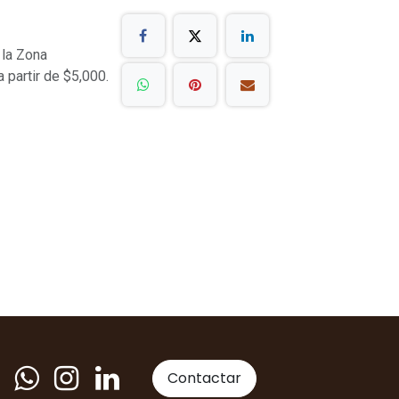
 la Zona
a partir de $5,000.
Contactar