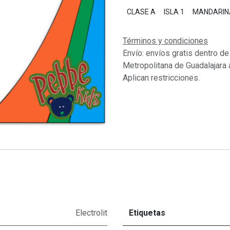
CLASE A
ISLA 1
MANDARIN
Términos y condiciones
Envío: envíos gratis dentro de
Metropolitana de Guadalajara 
Aplican restricciones.
Electrolit
Etiquetas