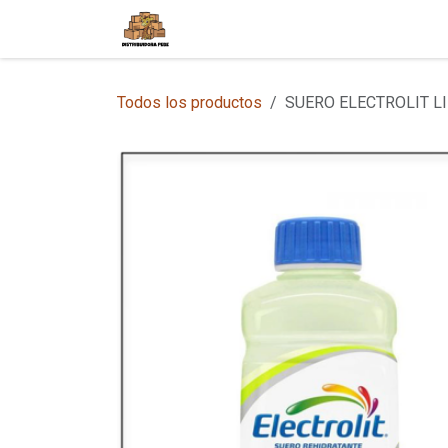
Ir al contenido
Inicio
Tienda en Línea
Sobre
Todos los productos
SUERO ELECTROLIT LI