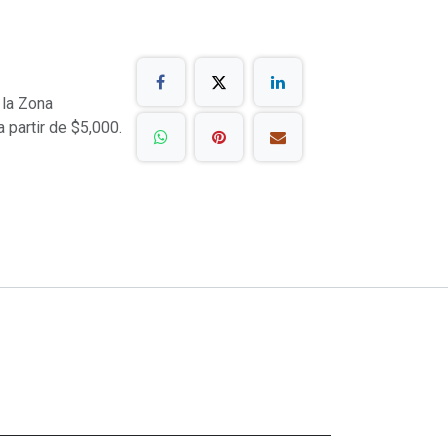
 la Zona
a partir de $5,000.