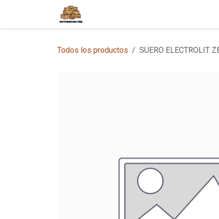
Ir al contenido
Inicio
Tienda en Línea
Sobre
Todos los productos
SUERO ELECTROLIT Z